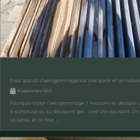
Essai gratuit d’aérogommage sur une porte et un radiat
18 septembre 2025
Pourquoi tester l’aérogommage ? Avouons-le, décaper 
la ponceuse ou au décapant gel… c’est vite épuisant. On 
on peste, et on finit ...