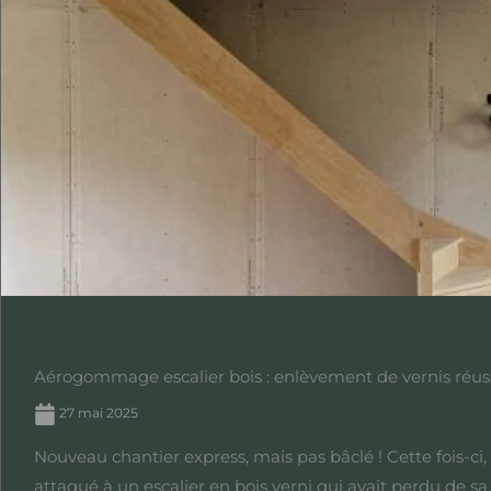
Aérogommage escalier bois : enlèvement de vernis réus
27 mai 2025
Nouveau chantier express, mais pas bâclé ! Cette fois-ci, 
attaqué à un escalier en bois verni qui avait perdu de sa