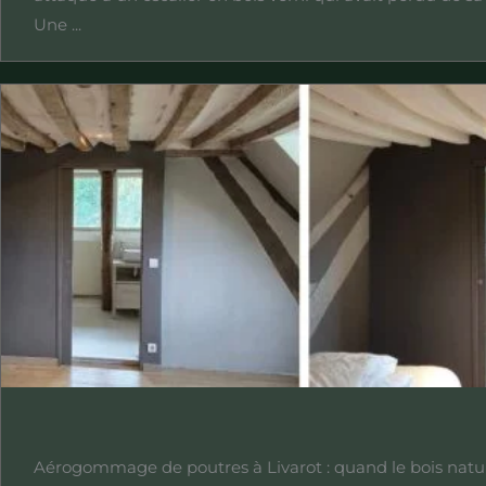
Une ...
Aérogommage de poutres à Livarot : quand le bois natu