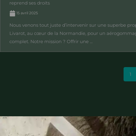
reprend ses droits
15 avril 2025
Nous venons tout juste d’intervenir sur une superbe pro
Livarot, au cœur de la Normandie, pour un aérogomma
complet. Notre mission ? Offrir une ...
1