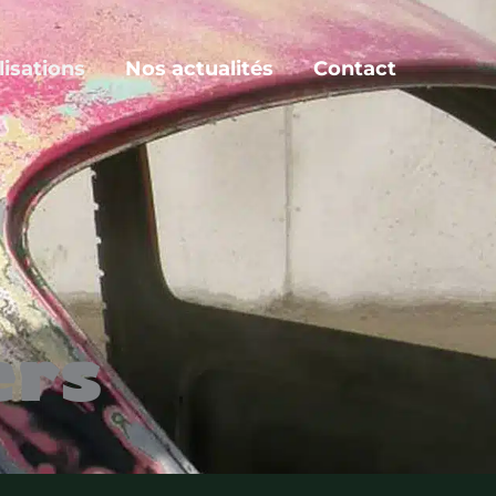
lisations
Nos actualités
Contact
ers