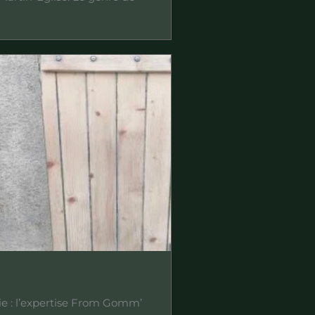
 : l’expertise From Gomm’