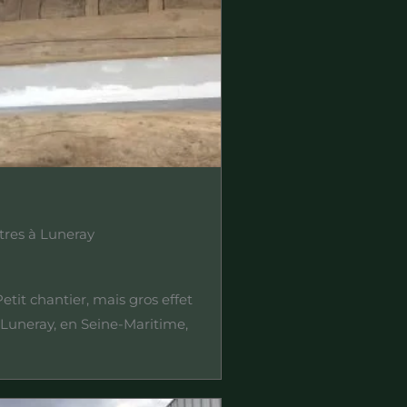
res à Luneray
etit chantier, mais gros effet
 Luneray, en Seine-Maritime,