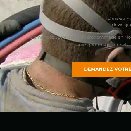
Vous souha
devis gra
Demandez votre devis d’aérogommage en Nor
Aérogommage sur bois, mé
DEMANDEZ VOTRE 