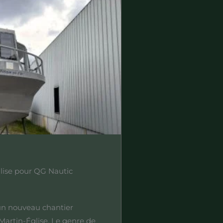
ise pour QG Nautic
un nouveau chantier
rtin-Église. Le genre de