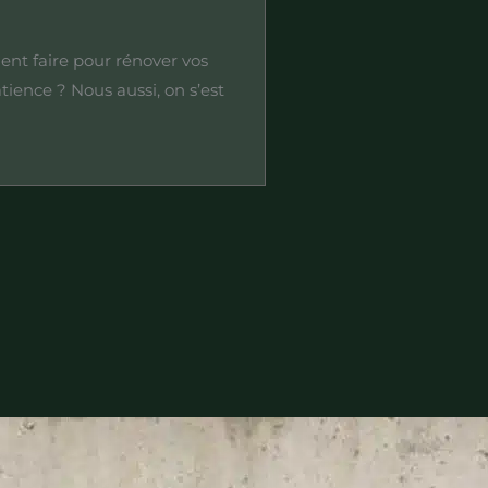
t faire pour rénover vos
atience ? Nous aussi, on s’est