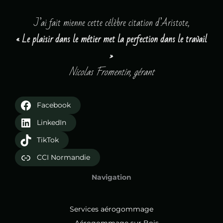
J’ai fait mienne cette célèbre citation d’Aristote,
« Le plaisir dans le métier met la perfection dans le travail
»
Nicolas Fromentin, gérant
Facebook
LinkedIn
TikTok
CCI Normandie
Navigation
Services aérogommage
Aérogommage sur Bois