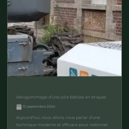
Aérogommage d’une jolie bâtisse en briques
12 septembre 2024
Aujourd’hui, nous allons vous parler d’une
technique moderne et efficace pour redonner