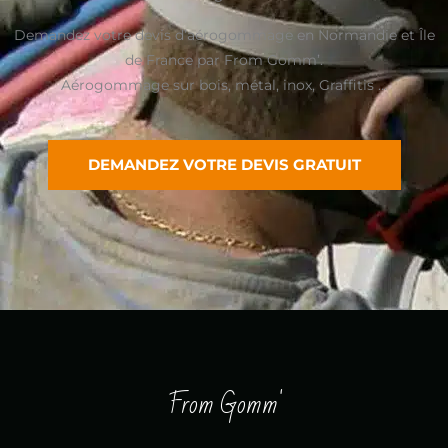
Demandez votre devis d’aérogommage en Normandie et Île
de France par From Gomm’.
Aérogommage sur bois, métal, inox, Graffitis …
DEMANDEZ VOTRE DEVIS GRATUIT
From Gomm'