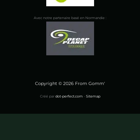
Avec notre partenaire basé en Normandie :
Copyright © 2026 From Gomm'
Créé par
dot-perfect.com
-
Sitemap