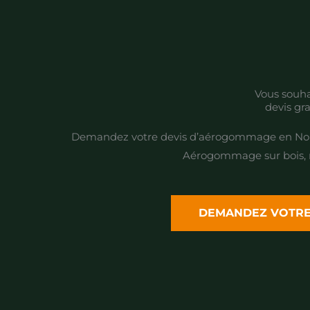
Vous souha
devis gra
Demandez votre devis d’aérogommage en Nor
Aérogommage sur bois, mé
DEMANDEZ VOTRE 