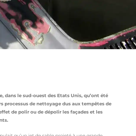
e, dans le sud-ouest des Etats Unis, qu’ont été
rs processus de nettoyage dus aux tempêtes de
ffet de polir ou de dépolir les façades et les
nts.
pulait qu’un jet de sable projeté à une grande