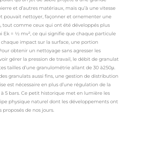
pierre et d’autres matériaux, mais qu’à une vitesse
t pouvait nettoyer, façonner et ornementer une
s, tout comme ceux qui ont été développés plus
loi Ek = ½ mv², ce qui signifie que chaque particule
 chaque impact sur la surface, une portion
Pour obtenir un nettoyage sans agresser les
uvoir gérer la pression de travail, le débit de granulat
ntes tailles d’une granulométrie allant de 30 à250μ.
des granulats aussi fins, une gestion de distribution
ise est nécessaire en plus d’une régulation de la
 à 5 bars. Ce petit historique met en lumière les
ipe physique naturel dont les développements ont
s proposés de nos jours.